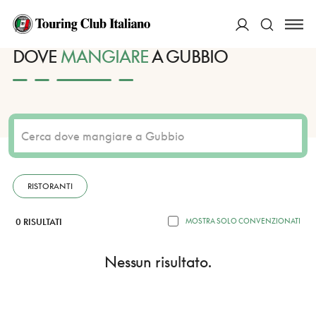
HOME
DESTINAZIONI
GUBBIO
MANGIARE
ACCEDI
DOVE
MANGIARE
A GUBBIO
Cerca
RISTORANTI
0 RISULTATI
MOSTRA SOLO CONVENZIONATI
Nessun risultato.