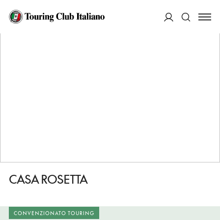
HOME
DESTINAZIONI
GROTTAGLIE
DORMIRE
CASA ROSETTA
ACCEDI
Cerca
CASA ROSETTA
CONVENZIONATO TOURING