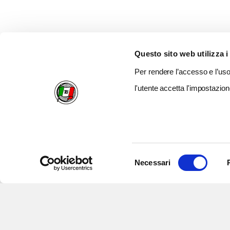
Questo sito web utilizza i
Per rendere l’accesso e l’uso 
l'utente accetta l'impostazion
Selezione
Necessari
del
consenso