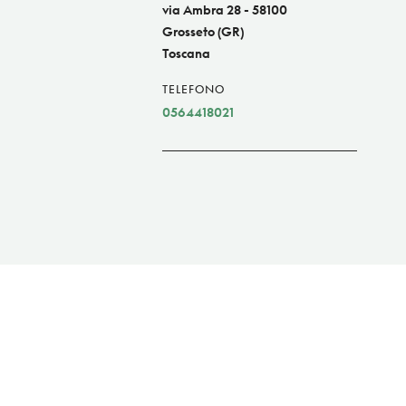
via Ambra 28 - 58100
Grosseto (GR)
Toscana
TELEFONO
0564418021