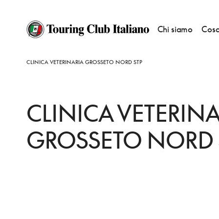
Chi siamo
Cosa
HOME
DESTINAZIONI
GROSSETO
FARE
CLINICA VETERINARIA GROSSETO NORD STP
CLINICA VETERINA
GROSSETO NORD 