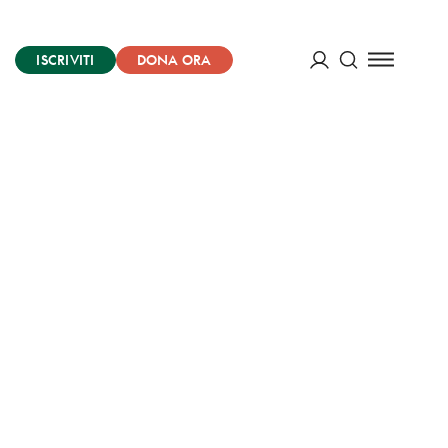
ISCRIVITI
DONA ORA
Cerca
ACCEDI