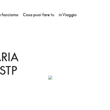
 facciamo
Cosa puoi fare tu
in Viaggio
RIA
STP