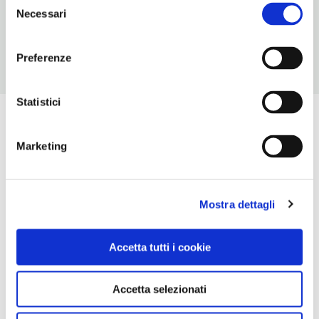
0558544275
Necessari
del
consenso
Preferenze
Statistici
Marketing
Mostra dettagli
Accetta tutti i cookie
Accetta selezionati