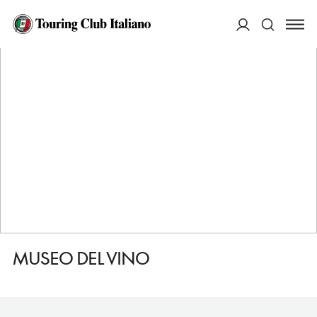
HOME
DESTINAZIONI
GREVE IN CHIANTI
VEDERE
MUSEO DEL VINO
ACCEDI
Cerca
MUSEO DEL VINO