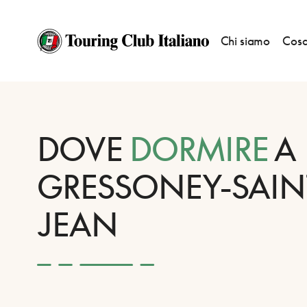
Chi siamo
Cosa
HOME
DESTINAZIONI
GRESSONEY-SAINT-JEAN
DORMIRE
DOVE
DORMIRE
A
GRESSONEY-SAIN
JEAN