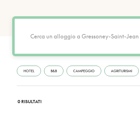
HOTEL
B&B
CAMPEGGIO
AGRITURISMI
0 RISULTATI