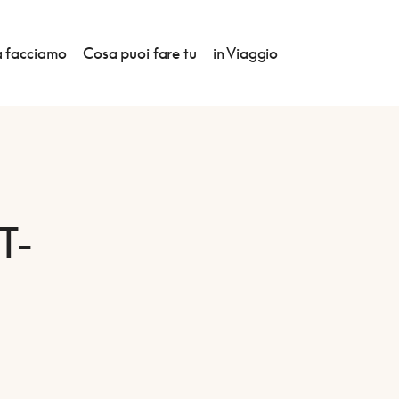
 facciamo
Cosa puoi fare tu
in Viaggio
T-