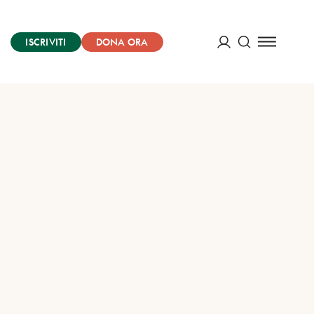
ISCRIVITI
DONA ORA
Cerca
ACCEDI