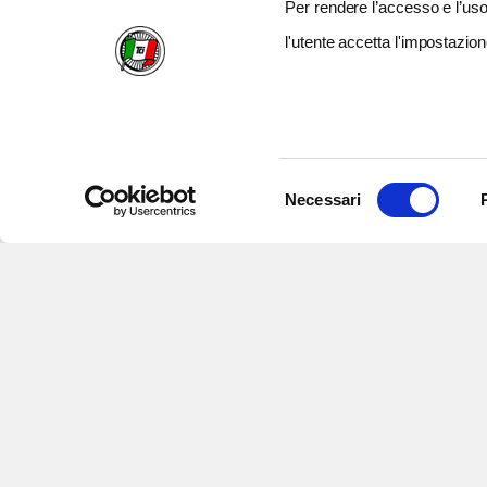
Per rendere l’accesso e l’uso 
l'utente accetta l'impostazion
Selezione
Necessari
del
consenso