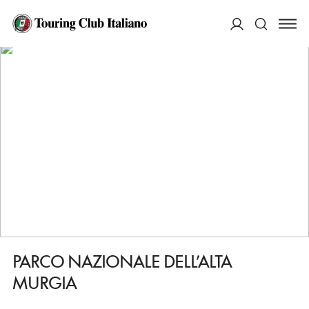
HOME
DESTINAZIONI
GRAVINA IN PUGLIA
VEDERE
PARCO NAZIONALE DELL’ALTA MURGIA
ACCEDI
Cerca
PARCO NAZIONALE DELL’ALTA
MURGIA