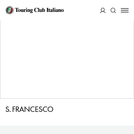
HOME
DESTINAZIONI
GRAVINA IN PUGLIA
VEDERE
S. FRANCESCO
ACCEDI
Cerca
S. FRANCESCO