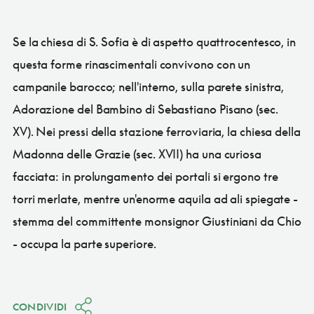
Se la chiesa di S. Sofia è di aspetto quattrocentesco, in
questa forme rinascimentali convivono con un
campanile barocco; nell'interno, sulla parete sinistra,
Adorazione del Bambino di Sebastiano Pisano (sec.
XV). Nei pressi della stazione ferroviaria, la chiesa della
Madonna delle Grazie (sec. XVII) ha una curiosa
facciata: in prolungamento dei portali si ergono tre
torri merlate, mentre un'enorme aquila ad ali spiegate -
stemma del committente monsignor Giustiniani da Chio
- occupa la parte superiore.
CONDIVIDI