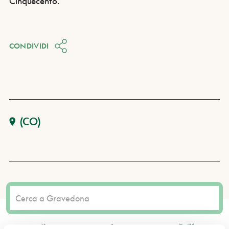
Cinquecento.
CONDIVIDI
(CO)