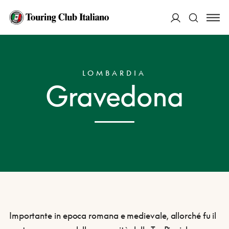
ACCEDI
HOME
DESTINAZIONI
GRAVEDONA
Cerca
LOMBARDIA
Gravedona
Importante in epoca romana e medievale, allorché fu il