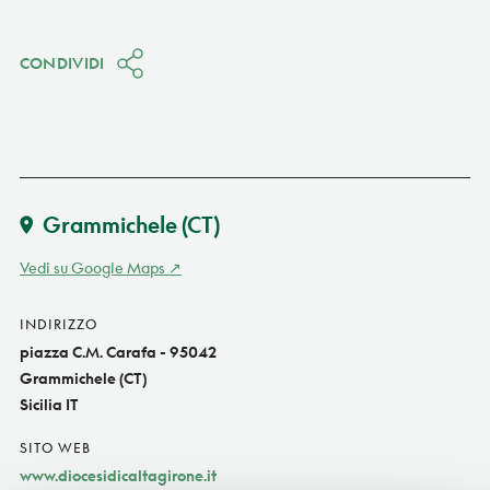
CONDIVIDI
Grammichele
(CT)
Vedi su Google Maps
INDIRIZZO
piazza C.M. Carafa - 95042
Grammichele (CT)
Sicilia IT
SITO WEB
www.diocesidicaltagirone.it