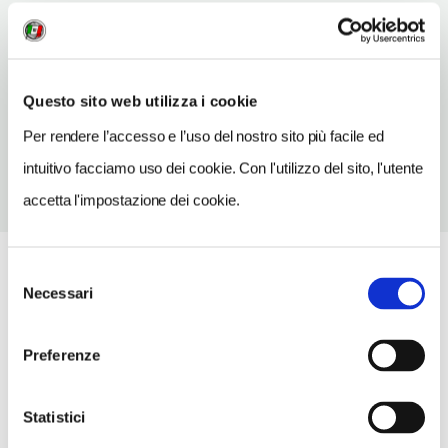
TELEFONO
0933941378
CONDIZIONI DI VISITA
Questo sito web utilizza i cookie
temporaneamente chiuso
Per rendere l’accesso e l’uso del nostro sito più facile ed
intuitivo facciamo uso dei cookie. Con l'utilizzo del sito, l'utente
accetta l'impostazione dei cookie.
Selezione
Necessari
del
consenso
Preferenze
Statistici