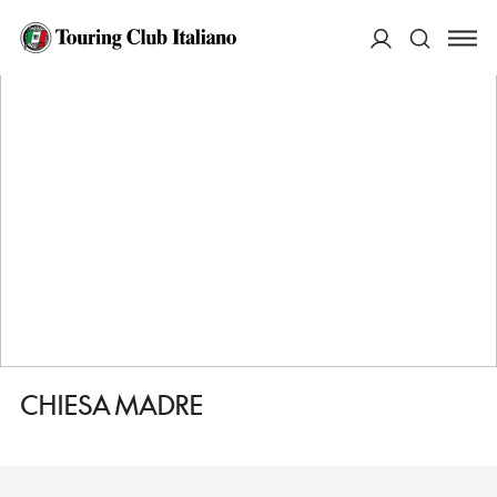
HOME
DESTINAZIONI
GRAMMICHELE
VEDERE
CHIESA MADRE
ACCEDI
Cerca
CHIESA MADRE