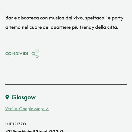
Bar e discoteca con musica dal vivo, spettacoli e party
a tema nel cuore del quartiere più trendy della città.
CONDIVIDI
Glasgow
Vedi su Google Maps
INDIRIZZO
421 Sauchiehall Street, G2 3LG