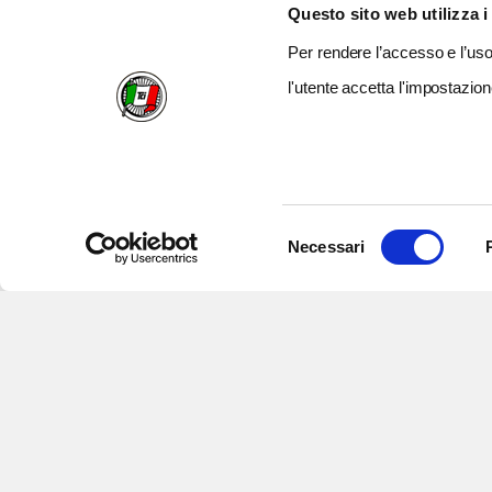
Questo sito web utilizza i
Per rendere l’accesso e l’uso 
l'utente accetta l'impostazion
Selezione
Necessari
del
consenso