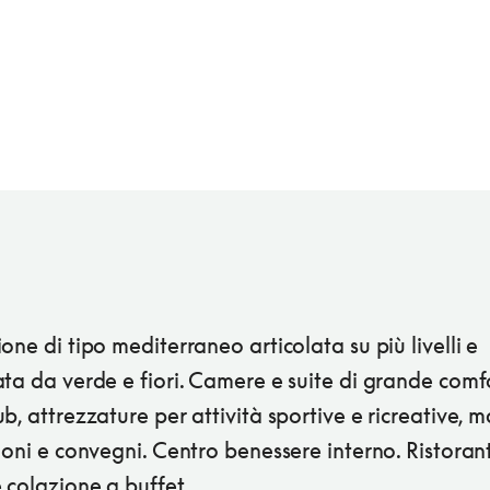
one di tipo mediterraneo articolata su più livelli e
ta da verde e fiori. Camere e suite di grande comfo
b, attrezzature per attività sportive e ricreative, 
ioni e convegni. Centro benessere interno. Ristoran
 colazione a buffet