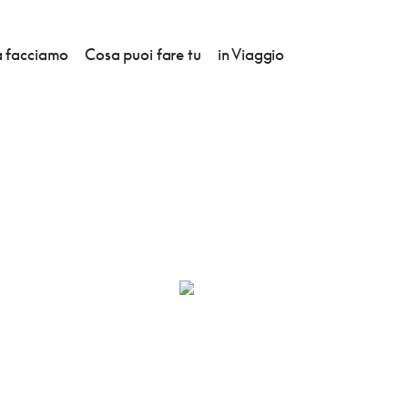
 facciamo
Cosa puoi fare tu
in Viaggio