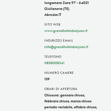
lungomare Zara 97 - 64021
Giulianova (TE)
Abruzzo IT
SITO WEB
www.grandhoteldonjuan.it
INDIRIZZO EMAIL
info@grandhoteldonjuan.it
TELEFONO
0858008341
NUMERO CAMERE
139
ORARI DI APERTURA
Chiusura: gennaio chiuso,
febbraio chiuso, marzo chiuso
periodo variabile, ottobre chiuso,