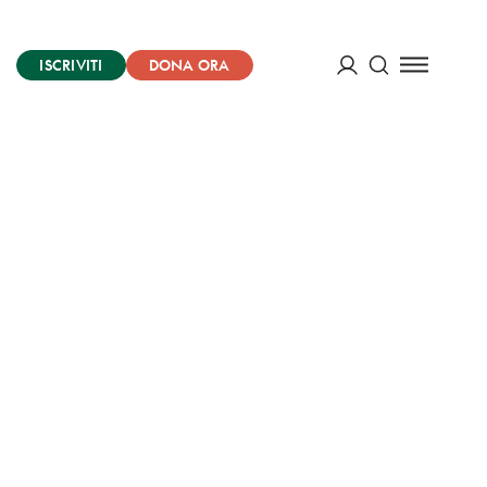
ISCRIVITI
DONA ORA
Cerca
ACCEDI