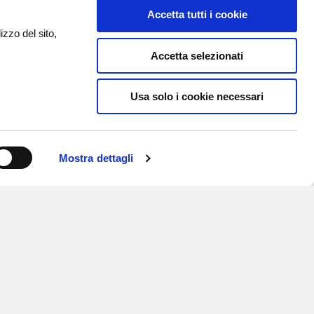
Accetta tutti i cookie
izzo del sito,
Accetta selezionati
Usa solo i cookie necessari
Mostra dettagli