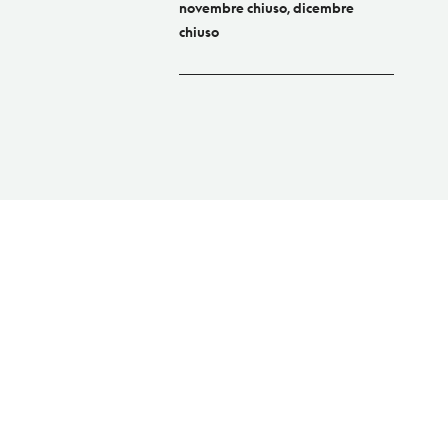
novembre chiuso, dicembre
chiuso