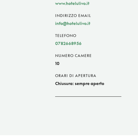
www.hotelulivo.it
INDIRIZZO EMAIL
info@hotelulivo.it
TELEFONO
0782668956
NUMERO CAMERE
10
ORARI DI APERTURA
Chiusura: sempre aperto