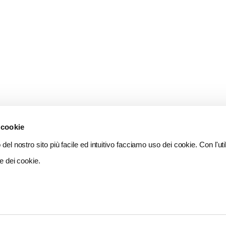
 cookie
del nostro sito più facile ed intuitivo facciamo uso dei cookie. Con l'util
e dei cookie.