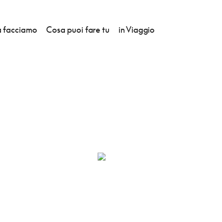
 facciamo
Cosa puoi fare tu
in Viaggio