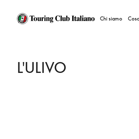
Chi siamo
Cosa
HOME
DESTINAZIONI
GIRASOLE
DORMIRE
L'ULIVO
L'ULIVO