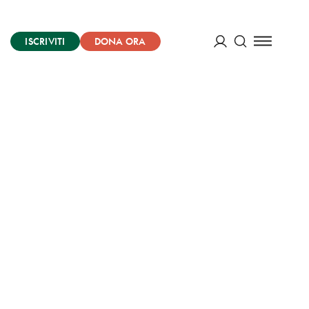
ISCRIVITI
DONA ORA
Cerca
ACCEDI