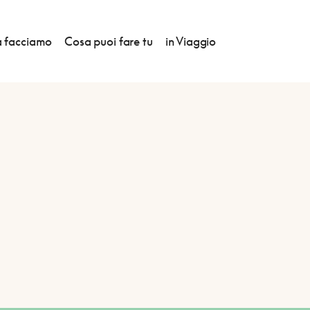
 facciamo
Cosa puoi fare tu
in Viaggio