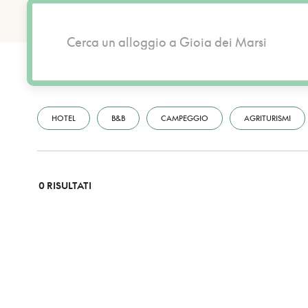
HOTEL
B&B
CAMPEGGIO
AGRITURISMI
0 RISULTATI