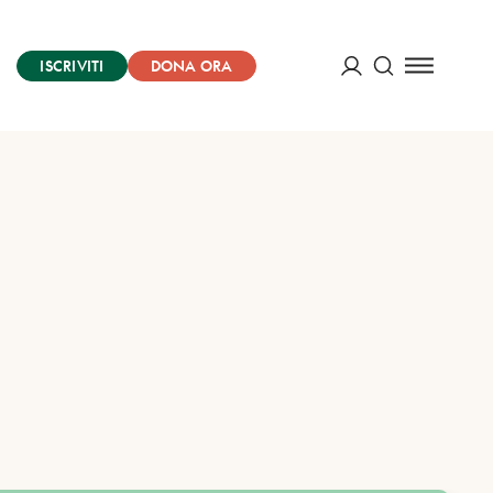
ISCRIVITI
DONA ORA
Cerca
ACCEDI