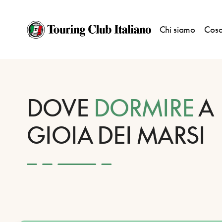
Chi siamo
Cosa
HOME
DESTINAZIONI
GIOIA DEI MARSI
DORMIRE
DOVE
DORMIRE
A
GIOIA DEI MARSI