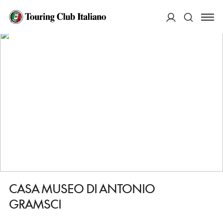
HOME
DESTINAZIONI
GHILARZA
VEDERE
CASA MUSEO DI ANTONIO GRAMSCI
ACCEDI
Cerca
CASA MUSEO DI ANTONIO
GRAMSCI