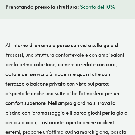
Prenotando presso la struttura:
Sconto del 10%
All'interno di un ampio parco con vista sulla gola di
Frasassi, una struttura confortevole e con ampi saloni
per la prima colazione, camere arredate con cura,
dotate dei servizi più moderni e quasi tutte con
terrazza o balcone privato con vista sul parco;
disponibile anche una suite di bell'atmosfera per un
comfort superiore. Nell'ampio giardino si trova la
piscina con idromassaggio e il parco giochi per la gioia
dei più piccoli; il ristorante, aperto anche ai clienti
esterni, propone un'ottima cucina marchigiana, basata