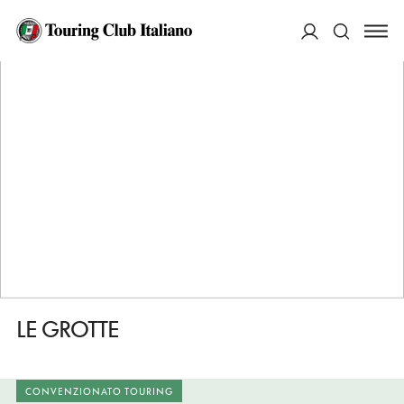
HOME
DESTINAZIONI
GENGA
DORMIRE
LE GROTTE
ACCEDI
Cerca
LE GROTTE
CONVENZIONATO TOURING