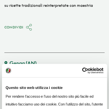
su ricette tradizionali reinterpretate con maestria
CONDIVIDI
Genga
(AN)
Vedi su Google Maps
SITO WEB
Questo sito web utilizza i cookie
www.hotellegrotte.it
Per rendere l’accesso e l’uso del nostro sito più facile ed
INDIRIZZO EMAIL
intuitivo facciamo uso dei cookie. Con l'utilizzo del sito, l'utente
info@hotellegrotte.it