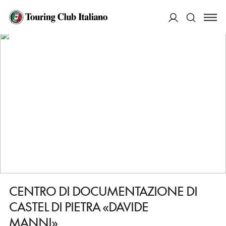
HOME
DESTINAZIONI
GAVORRANO
VEDERE
CENTRO DI DOCUMENTAZIONE DI CASTEL DI PIETRA «DAVIDE MANNI»
ACCEDI
Cerca
CENTRO DI DOCUMENTAZIONE DI
CASTEL DI PIETRA «DAVIDE
MANNI»