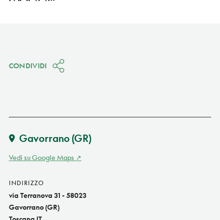
CONDIVIDI
Gavorrano
(GR)
Vedi su Google Maps
INDIRIZZO
via Terranova 31 - 58023
Gavorrano (GR)
Toscana IT