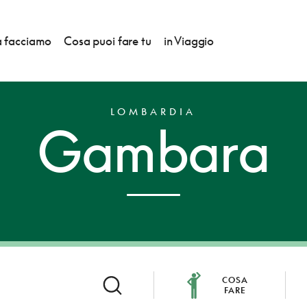
 facciamo
Cosa puoi fare tu
in Viaggio
LOMBARDIA
Gambara
COSA
FARE