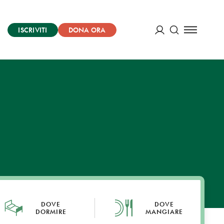
ISCRIVITI
DONA ORA
Cerca
ACCEDI
DOVE
DOVE
DORMIRE
MANGIARE