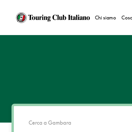
Chi siamo
Cosa
HOME
DESTINAZIONI
GAMBARA