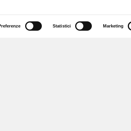
Preferenze
Statistici
Marketing
 newsletter
 eventi e