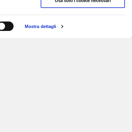
Usa solo i cookie necessari
Mostra dettagli