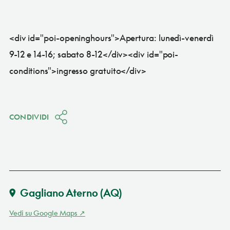
<div id="poi-openinghours">Apertura: lunedì-venerdì
9-12 e 14-16; sabato 8-12</div><div id="poi-
conditions">ingresso gratuito</div>
CONDIVIDI
Gagliano Aterno
(AQ)
Vedi su Google Maps