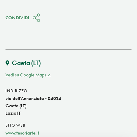
CONDIVIDI
Gaeta
(LT)
Vedi su Google Maps
INDIRIZZO
via dell'Annunziata - 04024
Gaeta (LT)
Lazio IT
SITO WEB
www.tesoriarte.it