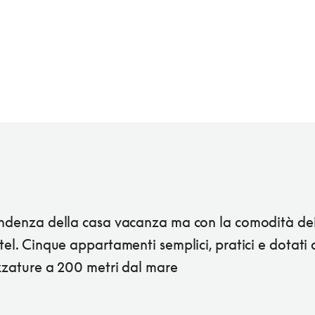
endenza della casa vacanza ma con la comodità dei 
tel. Cinque appartamenti semplici, pratici e dotati d
ezzature a 200 metri dal mare