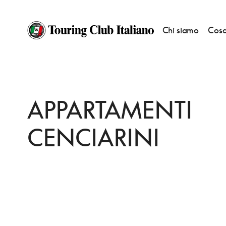
Chi siamo
Cosa
HOME
DESTINAZIONI
GABICCE MARE
DORMIRE
APPARTAMENTI CE
APPARTAMENTI
CENCIARINI