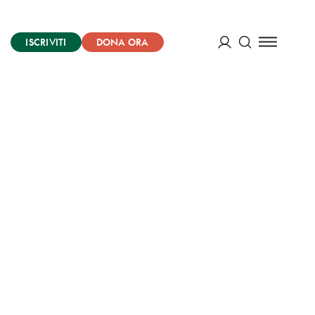
ISCRIVITI
DONA ORA
Cerca
ACCEDI