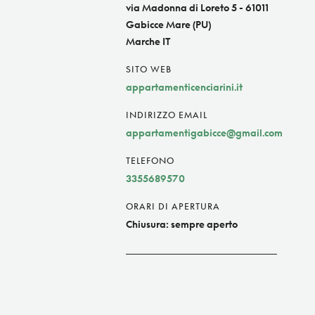
via Madonna di Loreto 5 - 61011
Gabicce Mare (PU)
Marche IT
SITO WEB
appartamenticenciarini.it
INDIRIZZO EMAIL
appartamentigabicce@gmail.com
TELEFONO
3355689570
ORARI DI APERTURA
Chiusura: sempre aperto