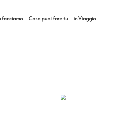
 facciamo
Cosa puoi fare tu
in Viaggio
NCIARINI