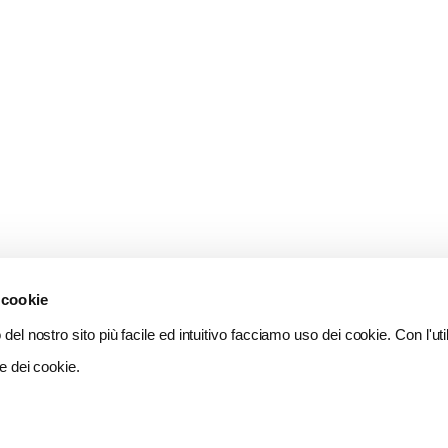
 cookie
del nostro sito più facile ed intuitivo facciamo uso dei cookie. Con l'util
e dei cookie.