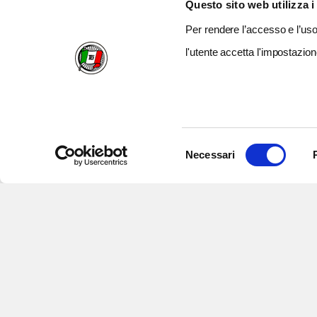
Questo sito web utilizza i
Per rendere l’accesso e l’uso 
l'utente accetta l'impostazion
Selezione
Necessari
del
consenso