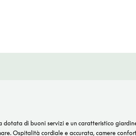
a dotata di buoni servizi e un caratteristico giardin
are. Ospitalità cordiale e accurata, camere confort