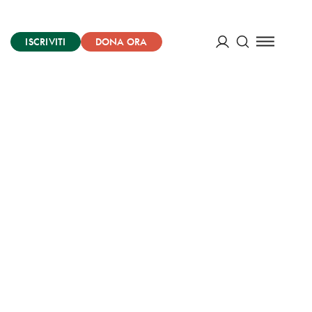
ISCRIVITI
DONA ORA
Cerca
ACCEDI