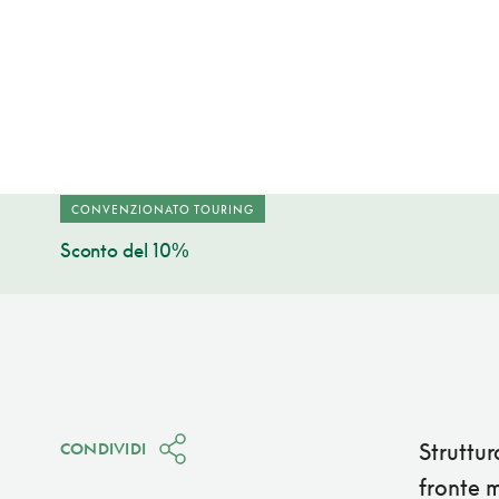
CONVENZIONATO TOURING
Sconto del 10%
Struttur
CONDIVIDI
fronte m