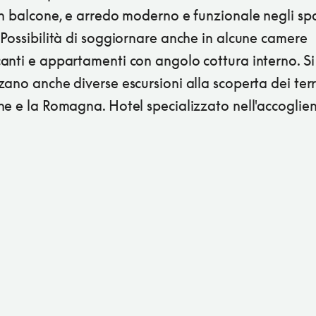
on balcone, e arredo moderno e funzionale negli sp
Possibilità di soggiornare anche in alcune camere
anti e appartamenti con angolo cottura interno. Si
ano anche diverse escursioni alla scoperta dei terri
he e la Romagna. Hotel specializzato nell'accoglie