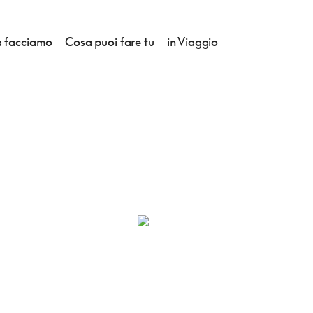
 facciamo
Cosa puoi fare tu
in Viaggio