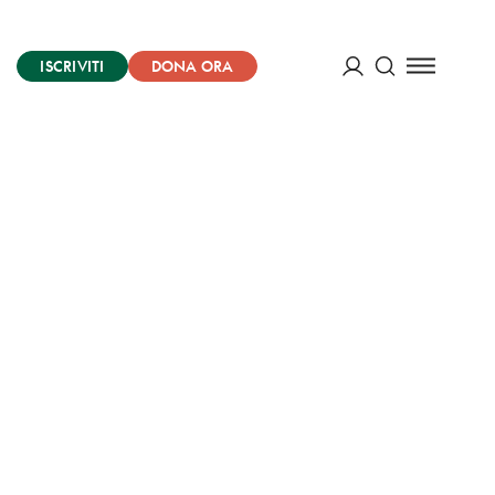
ISCRIVITI
DONA ORA
Cerca
ACCEDI