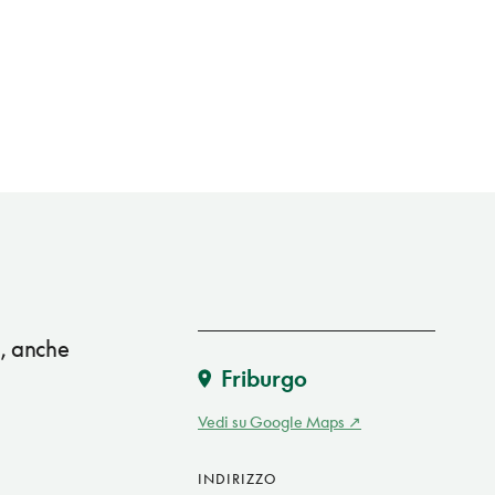
i, anche
Friburgo
Vedi su Google Maps
INDIRIZZO