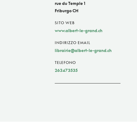
rue du Temple 1
Friburgo CH
SITO WEB
www.albert-le-grand.ch
INDIRIZZO EMAIL
librairie@albert-le-grand.ch
TELEFONO
263473535