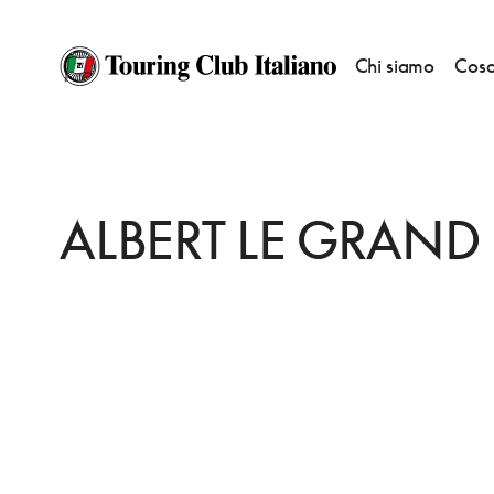
Chi siamo
Cosa
HOME
DESTINAZIONI
FRIBURGO
FARE
ALBERT LE GRAND
ALBERT LE GRAND