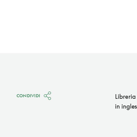
Libreria
CONDIVIDI
in ingle