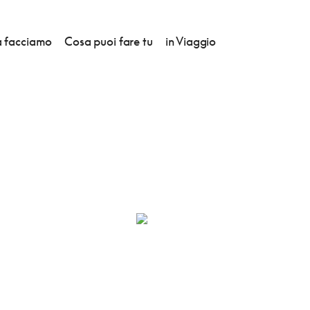
 facciamo
Cosa puoi fare tu
in Viaggio