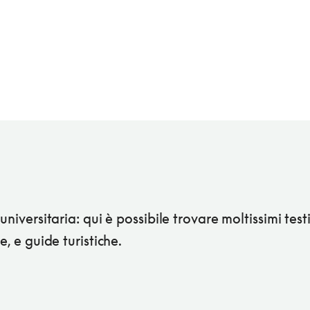
 universitaria: qui è possibile trovare moltissimi test
se, e guide turistiche.