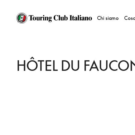
Chi siamo
Cosa
HOME
DESTINAZIONI
FRIBURGO
DORMIRE
HÔTEL DU FAUCON
HÔTEL DU FAUCO