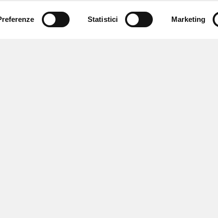
Preferenze
Statistici
Marketing
 ricevere notizie,
e speciali.