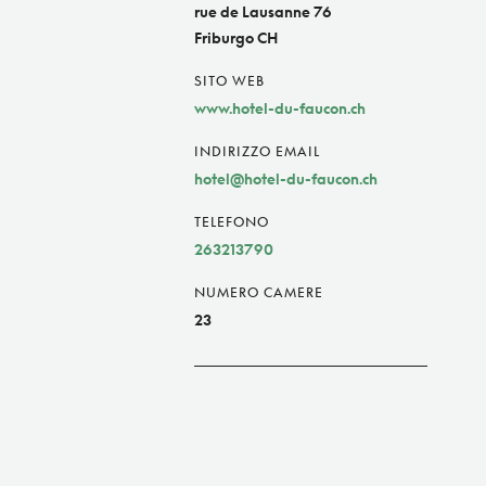
rue de Lausanne 76
Friburgo CH
SITO WEB
www.hotel-du-faucon.ch
INDIRIZZO EMAIL
hotel@hotel-du-faucon.ch
TELEFONO
263213790
NUMERO CAMERE
23