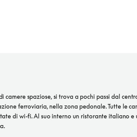
i camere spaziose, si trova a pochi passi dal centr
azione ferroviaria, nella zona pedonale. Tutte le c
ate di wi-fi. Al suo interno un ristorante italiano e
a.