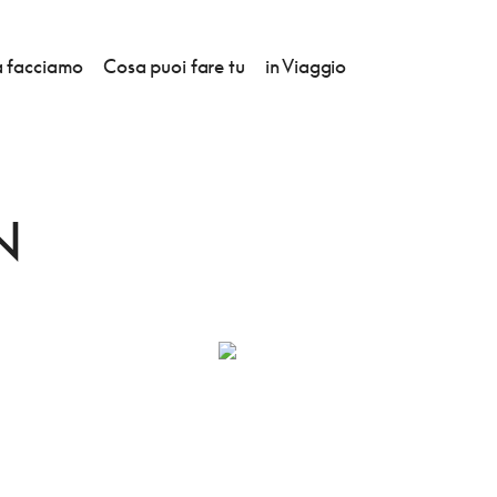
 facciamo
Cosa puoi fare tu
in Viaggio
N