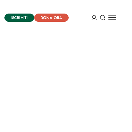
ISCRIVITI
DONA ORA
Cerca
ACCEDI