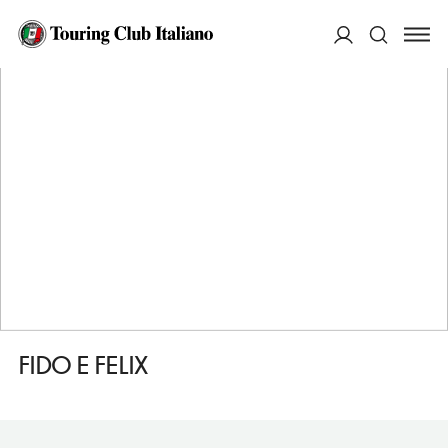
HOME
DESTINAZIONI
FRATTAMAGGIORE
FARE
FIDO E FELIX
ACCEDI
Cerca
FIDO E FELIX