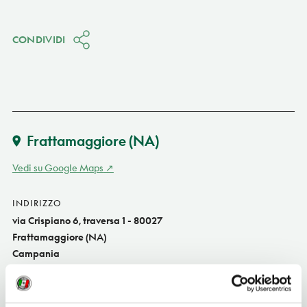
CONDIVIDI
Frattamaggiore
(NA)
Vedi su Google Maps
INDIRIZZO
via Crispiano 6, traversa 1 - 80027
Frattamaggiore (NA)
Campania
TELEFONO
0818346984