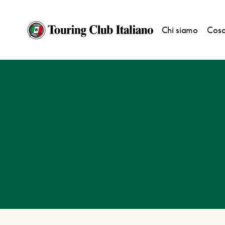
Chi siamo
Cosa
HOME
DESTINAZIONI
FRASCATI