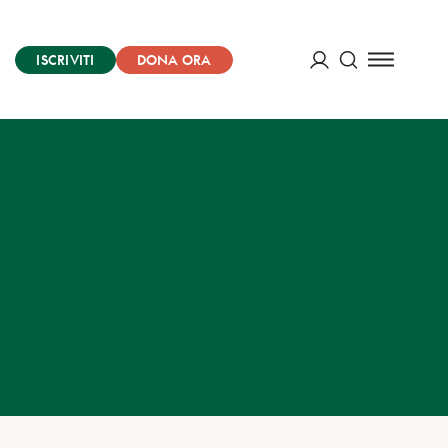
ISCRIVITI
DONA ORA
Cerca
ACCEDI