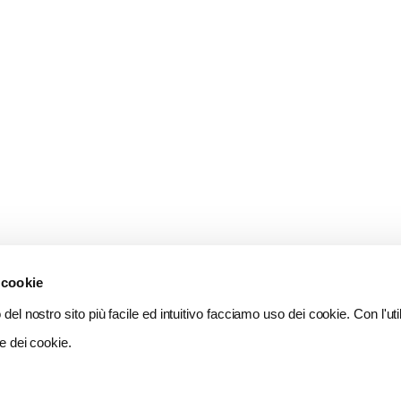
 cookie
del nostro sito più facile ed intuitivo facciamo uso dei cookie. Con l'util
e dei cookie.