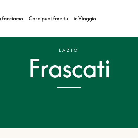
 facciamo
Cosa puoi fare tu
in Viaggio
LAZIO
Frascati