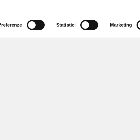
Preferenze
Statistici
Marketing
 newsletter
 eventi e