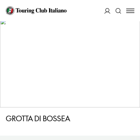
HOME
DESTINAZIONI
FRABOSA SOPRANA
VEDERE
GROTTA DI BOSSEA
ACCEDI
Cerca
GROTTA DI BOSSEA