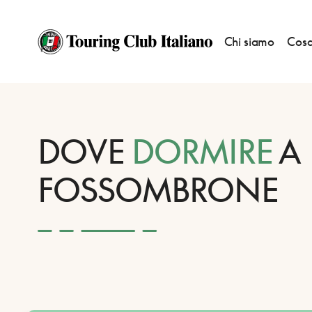
Chi siamo
Cosa
HOME
DESTINAZIONI
FOSSOMBRONE
DORMIRE
DOVE
DORMIRE
A
FOSSOMBRONE