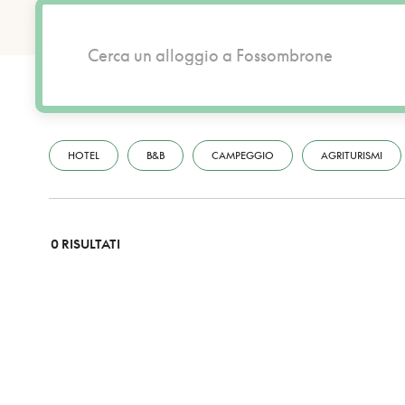
HOTEL
B&B
CAMPEGGIO
AGRITURISMI
0 RISULTATI