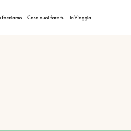
 facciamo
Cosa puoi fare tu
in Viaggio