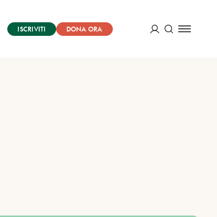
ISCRIVITI
DONA ORA
Cerca
ACCEDI