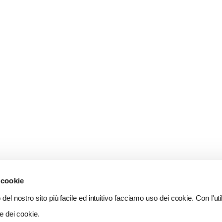
 cookie
del nostro sito più facile ed intuitivo facciamo uso dei cookie. Con l'util
e dei cookie.