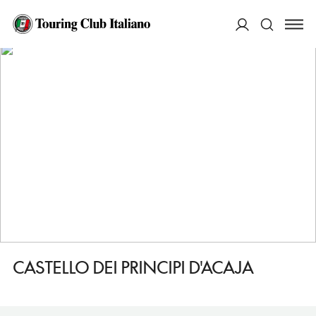
HOME
DESTINAZIONI
FOSSANO
VEDERE
CASTELLO DEI PRINCIPI D'ACAJA
ACCEDI
Cerca
CASTELLO DEI PRINCIPI D'ACAJA