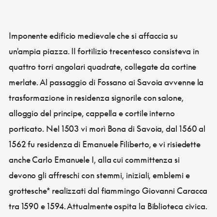
Imponente edificio medievale che si affaccia su
un'ampia piazza. Il fortilizio trecentesco consisteva in
quattro torri angolari quadrate, collegate da cortine
merlate. Al passaggio di Fossano ai Savoia avvenne la
trasformazione in residenza signorile con salone,
alloggio del principe, cappella e cortile interno
porticato. Nel 1503 vi morì Bona di Savoia, dal 1560 al
1562 fu residenza di Emanuele Filiberto, e vi risiedette
anche Carlo Emanuele I, alla cui committenza si
devono gli affreschi con stemmi, iniziali, emblemi e
grottesche* realizzati dal fiammingo Giovanni Caracca
tra 1590 e 1594. Attualmente ospita la Biblioteca civica.