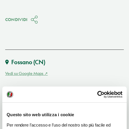
CONDIVIDI
Fossano
(CN)
Vedi su Google Maps
INDIRIZZO
piazza Castello - 12045
Fossano (CN)
Piemonte IT
Questo sito web utilizza i cookie
SITO WEB
Per rendere l’accesso e l’uso del nostro sito più facile ed
www.visitfossano.it