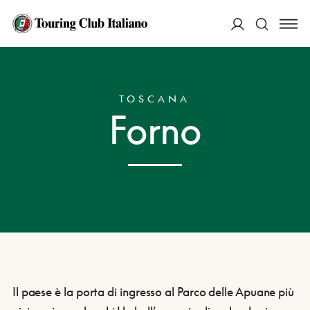
ACCEDI
HOME
DESTINAZIONI
FORNO
Cerca
TOSCANA
Forno
Il paese è la porta di ingresso al Parco delle Apuane più