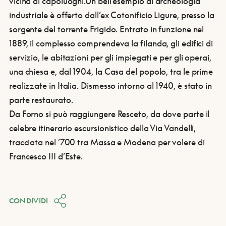
vicina ai capoluoghi.
Un bell’esempio di archeologia
industriale è offerto dall’ex Cotonificio Ligure, presso la
sorgente del torrente Frigido. Entrato in funzione nel
1889, il complesso comprendeva la filanda, gli edifici di
servizio, le abitazioni per gli impiegati e per gli operai,
una chiesa e, dal 1904, la Casa del popolo, tra le prime
realizzate in Italia. Dismesso intorno al 1940, è stato in
parte restaurato.
Da Forno si può raggiungere Resceto, da dove parte il
celebre itinerario escursionistico della Via Vandelli,
tracciata nel ’700 tra Massa e Modena per volere di
Francesco III d’Este.
CONDIVIDI