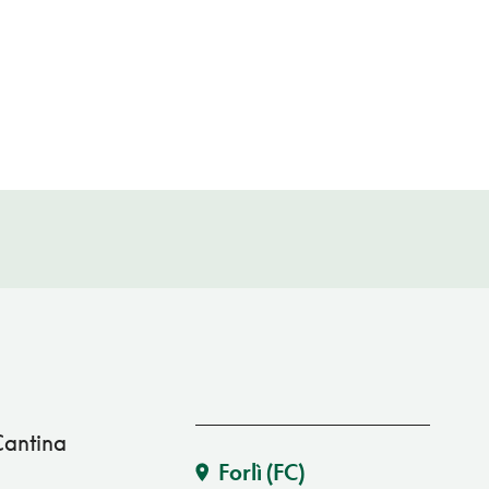
Cantina
Forlì
(FC)