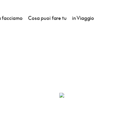
 facciamo
Cosa puoi fare tu
in Viaggio