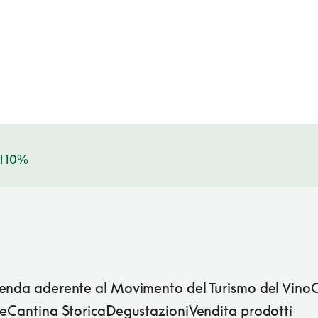
l 10%
enda aderente al Movimento del Turismo del Vino
reCantina StoricaDegustazioniVendita prodotti