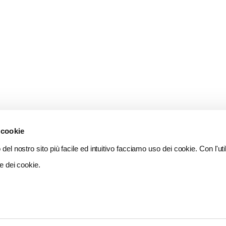
 cookie
del nostro sito più facile ed intuitivo facciamo uso dei cookie. Con l'util
e dei cookie.