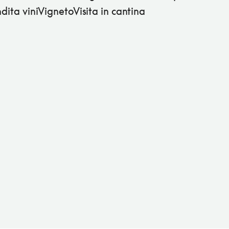
ndita viniVignetoVisita in cantina