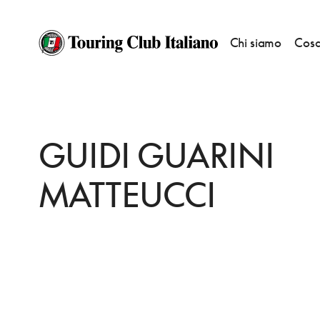
Chi siamo
Cosa
HOME
DESTINAZIONI
FORLI
FARE
GUIDI GUARINI MATTEUCCI
GUIDI GUARINI
MATTEUCCI