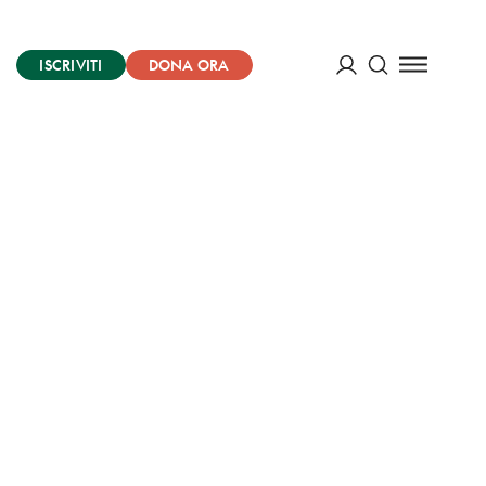
ISCRIVITI
DONA ORA
Cerca
ACCEDI