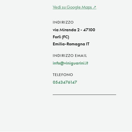
Vedi su Google Maps
INDIRIZZO
via Miranda 2 - 47100
Forlì (FC)
Emilia-Romagna IT
INDIRIZZO EMAIL
info@viniguarini.it
TELEFONO
0543476147