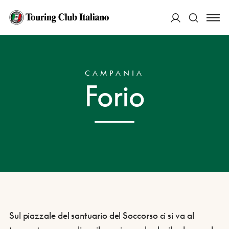
ACCEDI
HOME
DESTINAZIONI
FORIO
Cerca
CAMPANIA
Forio
Sul piazzale del santuario del Soccorso ci si va al