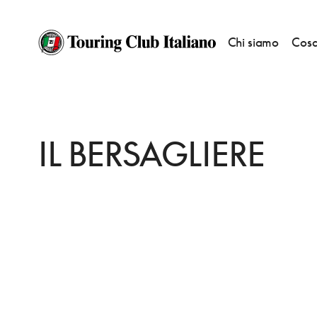
Chi siamo
Cosa
HOME
DESTINAZIONI
FLERO
MANGIARE
IL BERSAGLIERE
IL BERSAGLIERE