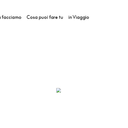
 facciamo
Cosa puoi fare tu
in Viaggio