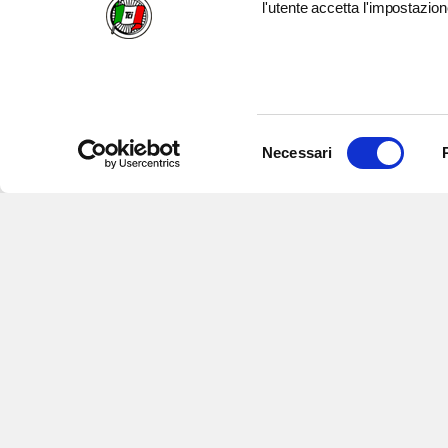
l'utente accetta l'impostazion
Selezione
Necessari
del
consenso
Iscriviti alle nostre newsletter
per