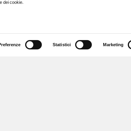
e dei cookie.
Preferenze
Statistici
Marketing
 ricevere notizie,