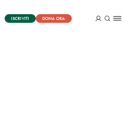
ISCRIVITI
DONA ORA
Cerca
ACCEDI