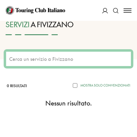
HOME
DESTINAZIONI
FIVIZZANO
SERVIZI
ACCEDI
SERVIZI
A FIVIZZANO
Cerca
0 RISULTATI
MOSTRA SOLO CONVENZIONATI
Nessun risultato.