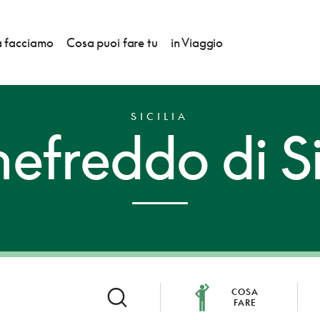
 facciamo
Cosa puoi fare tu
in Viaggio
SICILIA
efreddo di Si
COSA
FARE