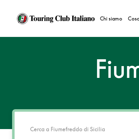
Chi siamo
Cosa
HOME
DESTINAZIONI
FIUMEFREDDO DI SICILIA
Fium