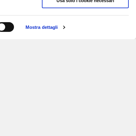
Usa solo i cookie necessari
Mostra dettagli