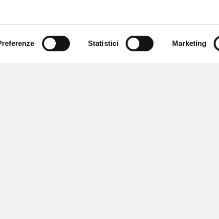
Preferenze
Statistici
Marketing
 newsletter
 eventi e