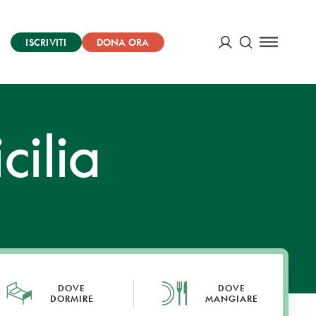
ISCRIVITI
DONA ORA
Cerca
ACCEDI
cilia
DOVE
DOVE
DORMIRE
MANGIARE