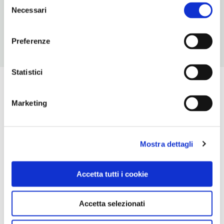
Selezione
Chiusura: sempre aperto
Necessari
del
consenso
Preferenze
Statistici
Marketing
Mostra dettagli
Accetta tutti i cookie
Accetta selezionati