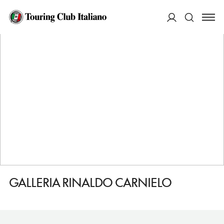
HOME
DESTINAZIONI
FIRENZE
VEDERE
GALLERIA RINALDO CARNIELO
ACCEDI
Cerca
GALLERIA RINALDO CARNIELO