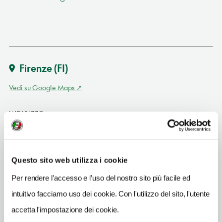
Firenze
(FI)
Vedi su Google Maps
INDIRIZZO
piazza Savonarola 18 - 50100
Firenze (FI)
Toscana IT
Questo sito web utilizza i cookie
SITO WEB
Per rendere l’accesso e l’uso del nostro sito più facile ed
www.museicivicifiorentini.it/carnielo/
intuitivo facciamo uso dei cookie. Con l'utilizzo del sito, l'utente
INDIRIZZO EMAIL
accetta l'impostazione dei cookie.
gestione.musei@comune.fi.it