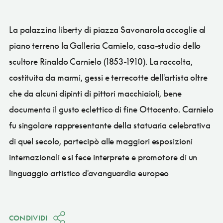
La palazzina liberty di piazza Savonarola accoglie al
piano terreno la Galleria Carnielo, casa-studio dello
scultore Rinaldo Carnielo (1853-1910). La raccolta,
costituita da marmi, gessi e terrecotte dell'artista oltre
che da alcuni dipinti di pittori macchiaioli, bene
documenta il gusto eclettico di fine Ottocento. Carnielo
fu singolare rappresentante della statuaria celebrativa
di quel secolo, partecipò alle maggiori esposizioni
internazionali e si fece interprete e promotore di un
linguaggio artistico d'avanguardia europeo
CONDIVIDI