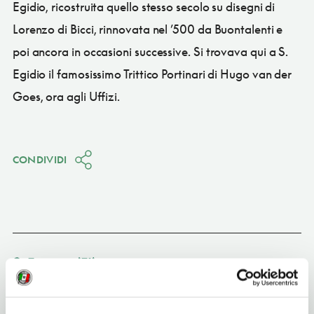
Egidio, ricostruita quello stesso secolo su disegni di
Lorenzo di Bicci, rinnovata nel ’500 da Buontalenti e
poi ancora in occasioni successive. Si trovava qui a S.
Egidio il famosissimo Trittico Portinari di Hugo van der
Goes, ora agli Uffizi.
CONDIVIDI
Firenze
(FI)
Vedi su Google Maps