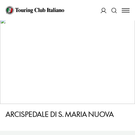
HOME
DESTINAZIONI
FIRENZE
VEDERE
ARCISPEDALE DI S. MARIA NUOVA
ACCEDI
Cerca
ARCISPEDALE DI S. MARIA NUOVA