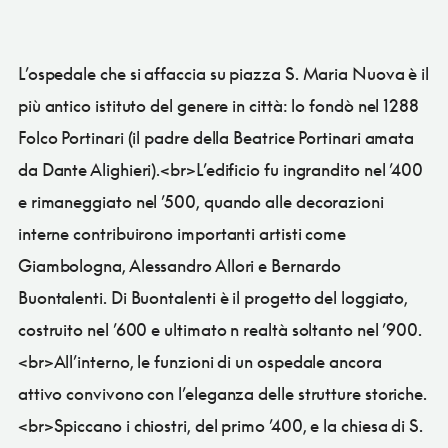
L’ospedale che si affaccia su piazza S. Maria Nuova è il
più antico istituto del genere in città: lo fondò nel 1288
Folco Portinari (il padre della Beatrice Portinari amata
da Dante Alighieri).<br>L’edificio fu ingrandito nel ’400
e rimaneggiato nel ’500, quando alle decorazioni
interne contribuirono importanti artisti come
Giambologna, Alessandro Allori e Bernardo
Buontalenti. Di Buontalenti è il progetto del loggiato,
costruito nel ’600 e ultimato n realtà soltanto nel ’900.
<br>All’interno, le funzioni di un ospedale ancora
attivo convivono con l’eleganza delle strutture storiche.
<br>Spiccano i chiostri, del primo ’400, e la chiesa di S.