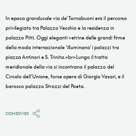
In epoca granducale via de’ Tornabuoni era il percorso
privilegiato tra Palazzo Vecchio e la residenza in
palazzo Pitti. Oggi eleganti vetrine delle grandi firme
della moda internazionale ‘illuminano’ i palazzi tra
piazza Antinori e S. Trìnita.<br>Lungo il tratto
meridionale della via si incontrano il palazzo del
Circolo dell’Unione, forse opera di Giorgio Vasari, e il
barocco palazzo Strozzi del Poeta.
CONDIVIDI