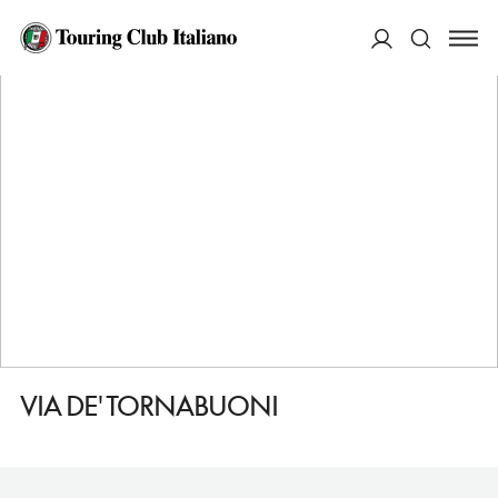
HOME
DESTINAZIONI
FIRENZE
VEDERE
VIA DE' TORNABUONI
ACCEDI
Cerca
VIA DE' TORNABUONI