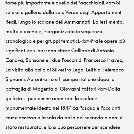
forse più importante è quello dei Macchiaioli.<br>Si
sale alla galleria dalla sala Verde degli Appartamenti
Reali, lungo lo scalone dell’Ammannati. L’allestimento,
molto piacevole, è organizzato in sequenza
cronologica e per gruppi tematici.<br>Fra le opere più
significative si possono citare Calliope di Antonio
Canova, Sansone e I due Foscari di Francesco Hayez,
La visita alla balia di Silvestro Lega, Leith di Telemaco
Signorini, Autoritratto e Il campo italiano dopo la
battaglia di Magenta di Giovanni Fattori.<br>Dalla
galleria si può anche ammirare lo scalone
monumentale ideato nel 1847 da Pasquale Poccianti
come accesso alla sala da ballo del secondo piano: è
stato restaurato, e lo si può percorrere per scendere