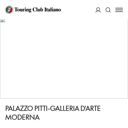
HOME
DESTINAZIONI
FIRENZE
VEDERE
PALAZZO PITTI-GALLERIA D'ARTE MODERNA
ACCEDI
Cerca
PALAZZO PITTI-GALLERIA D'ARTE
MODERNA