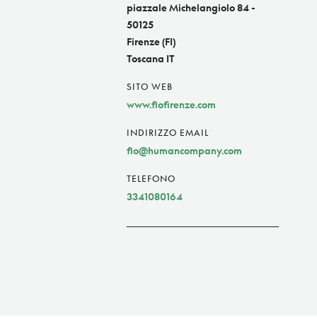
piazzale Michelangiolo 84 -
50125
Firenze (FI)
Toscana IT
SITO WEB
www.flofirenze.com
INDIRIZZO EMAIL
flo@humancompany.com
TELEFONO
3341080164