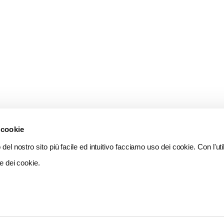
 cookie
del nostro sito più facile ed intuitivo facciamo uso dei cookie. Con l'util
e dei cookie.