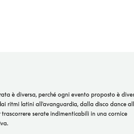
ata è diversa, perché ogni evento proposto è diver
ai ritmi latini all'avanguardia, dalla disco dance all
 trascorrere serate indimenticabili in una cornice
iva.