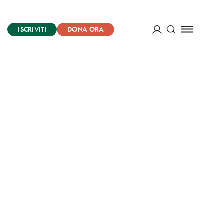
ISCRIVITI
DONA ORA
Cerca
ACCEDI