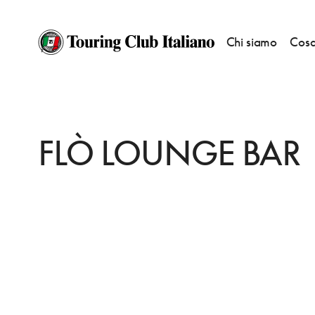
Chi siamo
Cosa
HOME
DESTINAZIONI
FIRENZE
FARE
FLÒ LOUNGE BAR
FLÒ LOUNGE BAR