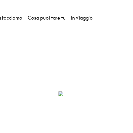
 facciamo
Cosa puoi fare tu
in Viaggio