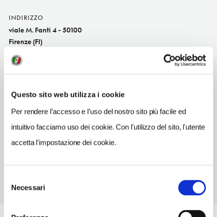
INDIRIZZO
viale M. Fanti 4 - 50100
Firenze (FI)
Toscana IT
SITO WEB
www.acffiorentina.com
Questo sito web utilizza i cookie
INDIRIZZO EMAIL
Per rendere l’accesso e l’uso del nostro sito più facile ed
biglietteria@acffiorentina.it
intuitivo facciamo uso dei cookie. Con l'utilizzo del sito, l'utente
TELEFONO
accetta l'impostazione dei cookie.
055503011
Selezione
Necessari
del
consenso