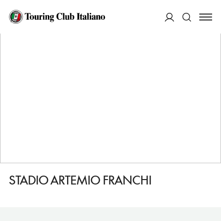
HOME
DESTINAZIONI
FIRENZE
FARE
STADIO ARTEMIO FRANCHI
ACCEDI
Cerca
STADIO ARTEMIO FRANCHI