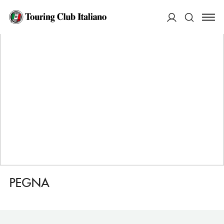
HOME
DESTINAZIONI
FIRENZE
FARE
PEGNA
ACCEDI
Cerca
PEGNA