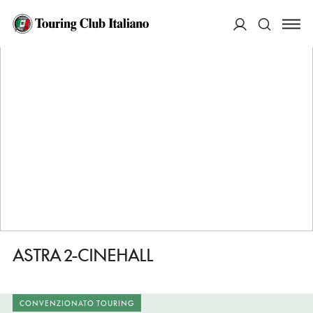
HOME
DESTINAZIONI
FIRENZE
FARE
ASTRA 2-CINEHALL
ACCEDI
Cerca
ASTRA 2-CINEHALL
CONVENZIONATO TOURING