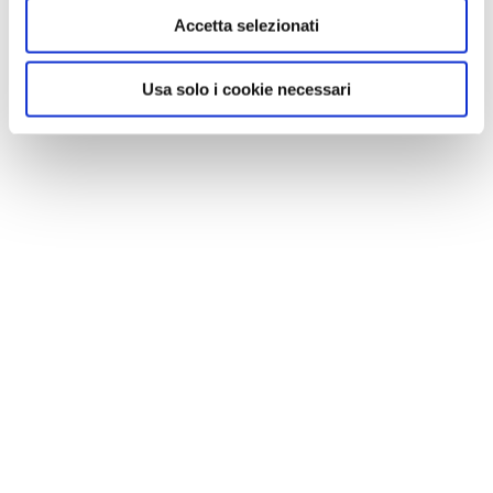
Accetta selezionati
Usa solo i cookie necessari