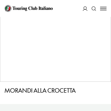
HOME
DESTINAZIONI
FIRENZE
DORMIRE
MORANDI ALLA CROCETTA
ACCEDI
Cerca
MORANDI ALLA CROCETTA