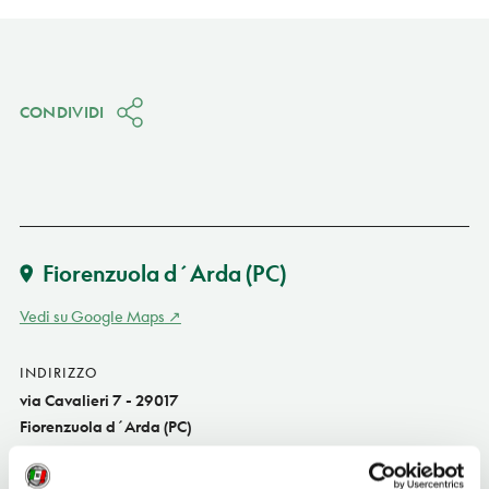
CONDIVIDI
Fiorenzuola d´Arda
(PC)
Vedi su Google Maps
INDIRIZZO
via Cavalieri 7 - 29017
Fiorenzuola d´Arda (PC)
Emilia-Romagna