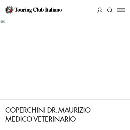
HOME
DESTINAZIONI
FIORENZUOLA DARDA
FARE
COPERCHINI DR. MAURIZIO MEDICO VETERINARIO
ACCEDI
Cerca
COPERCHINI DR. MAURIZIO
MEDICO VETERINARIO