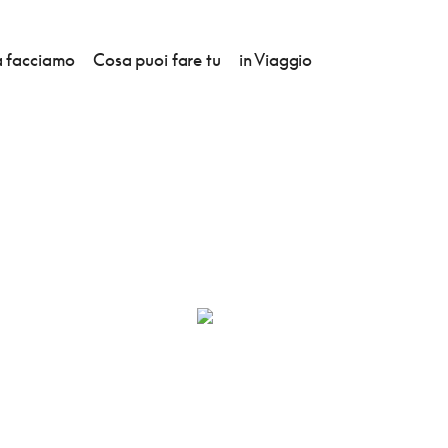
 facciamo
Cosa puoi fare tu
in Viaggio