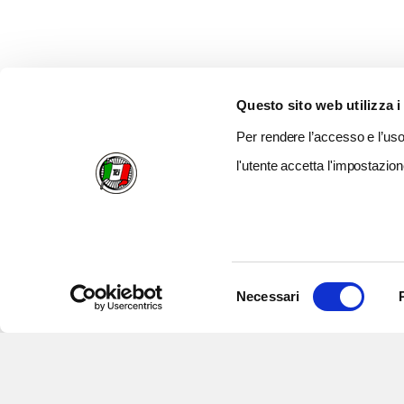
Questo sito web utilizza i
Per rendere l’accesso e l’uso 
l'utente accetta l'impostazion
Selezione
Necessari
del
consenso