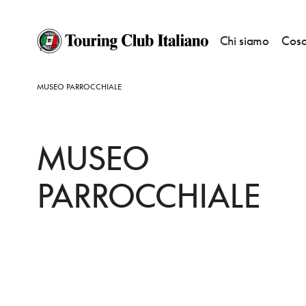
Chi siamo
Cosa
HOME
DESTINAZIONI
FIE ALLO SCILIAR/VOLS AM SCHLERN
VEDERE
MUSEO PARROCCHIALE
MUSEO
PARROCCHIALE