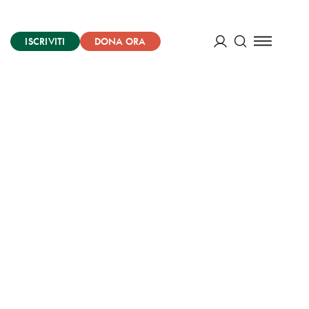
ISCRIVITI
DONA ORA
Cerca
ACCEDI