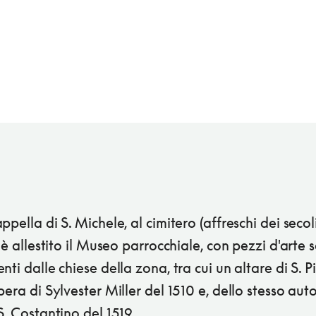
ppella di S. Michele, al cimitero (affreschi dei secol
, è allestito il Museo parrocchiale, con pezzi d'arte 
nti dalle chiese della zona, tra cui un altare di S. Pi
pera di Sylvester Miller del 1510 e, dello stesso aut
S. Costantino del 1519.