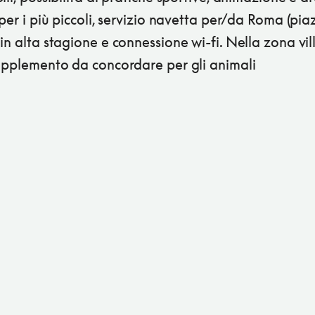
 per i più piccoli, servizio navetta per/da Roma (pia
in alta stagione e connessione wi-fi. Nella zona vi
supplemento da concordare per gli animali