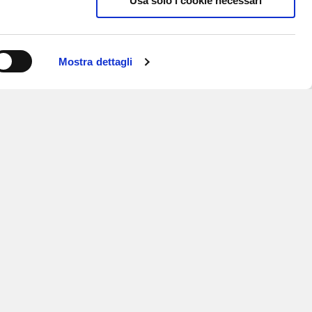
Usa solo i cookie necessari
Mostra dettagli
ISCRIVITI