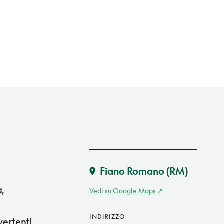
Fiano Romano
(RM)
,
Vedi su Google Maps
INDIRIZZO
vertenti