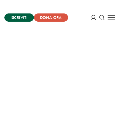
ISCRIVITI
DONA ORA
Cerca
ACCEDI