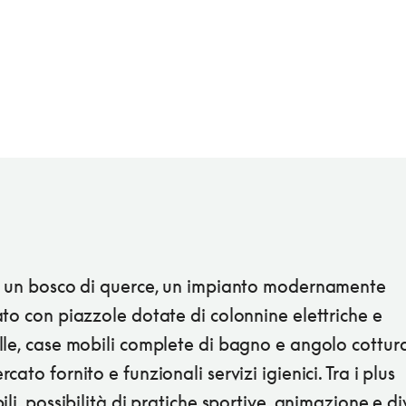
a un bosco di querce, un impianto modernamente
to con piazzole dotate di colonnine elettriche e
le, case mobili complete di bagno e angolo cottura
cato fornito e funzionali servizi igienici. Tra i plus
ili, possibilità di pratiche sportive, animazione e di