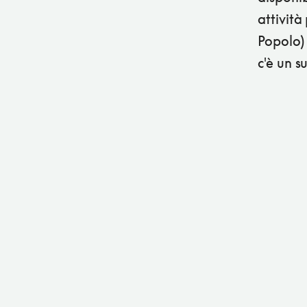
attività
Popolo) 
c'è un 