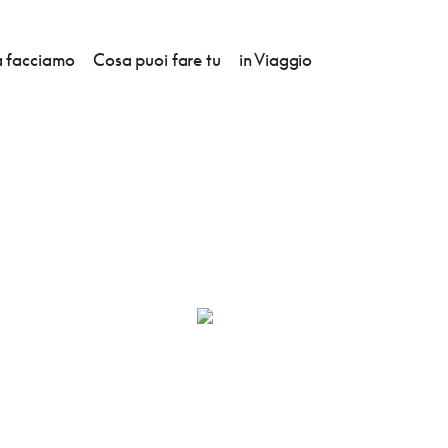
 facciamo
Cosa puoi fare tu
in Viaggio
ARK