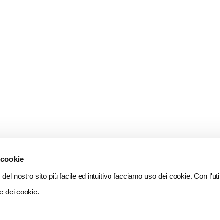
 cookie
del nostro sito più facile ed intuitivo facciamo uso dei cookie. Con l'util
e dei cookie.