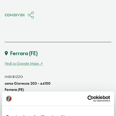
CONDIVIDI
Ferrara
(FE)
Vedi su Google Maps
INDIRIZZO
corso Giovecca 203 - 44100
Ferrara (FE)
Emilia-Romagna