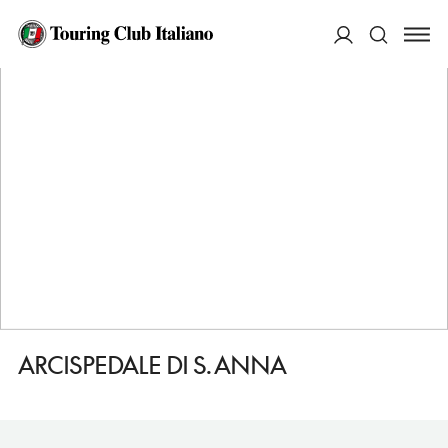
HOME
DESTINAZIONI
FERRARA
VEDERE
ARCISPEDALE DI S. ANNA
ACCEDI
Cerca
ARCISPEDALE DI S. ANNA