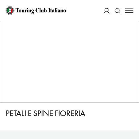
HOME
DESTINAZIONI
FERRARA
FARE
PETALI E SPINE FIORERIA
ACCEDI
Cerca
PETALI E SPINE FIORERIA