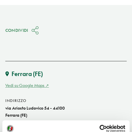
CONDIVIDI
Ferrara
(FE)
Vedi su Google Maps
INDIRIZZO
via Ariosto Ludovico 54 - 44100
Ferrara (FE)
Emilia-Romagna