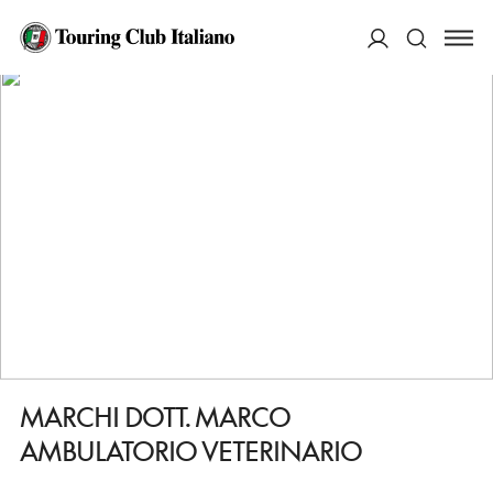
HOME
DESTINAZIONI
FERRARA
FARE
MARCHI DOTT. MARCO AMBULATORIO VETERINARIO
ACCEDI
Cerca
MARCHI DOTT. MARCO
AMBULATORIO VETERINARIO